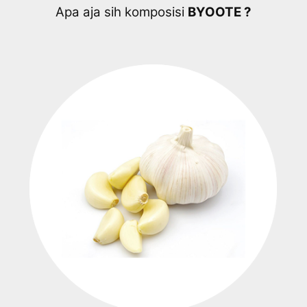
Apa aja sih komposisi
BYOOTE ?​