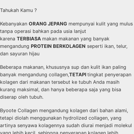
Tahukah Kamu ?
Kebanyakan
ORANG JEPANG
mempunyai kulit yang mulus
tanpa operasi bahkan pada usia lanjut
karena
TERBIASA
makan makanan yang banyak
mengandung
PROTEIN BERKOLAGEN
seperti ikan, telur,
dan sayuran hijau
Beberapa makanan, khususnya sup dan kulit ikan paling
banyak mengandung collagen,
TETAPI
tingkat penyerapan
kolagen dari makanan tersebut ke tubuh Anda masih
kurang maksimal, dan hanya beberapa saja yang bisa
diserap oleh tubuh.
Byoote Collagen mengandung kolagen dari bahan alami,
tetapi diolah menggunakan hydrolized collagen, yang
artinya senyawa kolagennya sudah diurai menjadi molekul
yang lebih kecil, sehingga penyerapan kolagen lebih