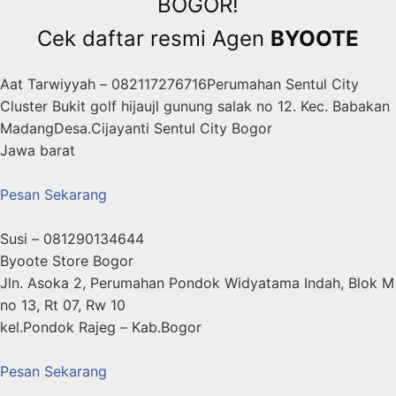
BOGOR!
Cek daftar resmi Agen
BYOOTE
Aat Tarwiyyah – 082117276716Perumahan Sentul City
Cluster Bukit golf hijaujl gunung salak no 12. Kec. Babakan
MadangDesa.Cijayanti Sentul City Bogor
Jawa barat
Pesan Sekarang
Susi – 081290134644
Byoote Store Bogor
Jln. Asoka 2, Perumahan Pondok Widyatama Indah, Blok M
no 13, Rt 07, Rw 10
kel.Pondok Rajeg – Kab.Bogor
Pesan Sekarang