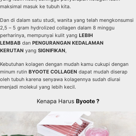
maksimal masuk ke tubuh kita.
Dan di dalam satu studi, wanita yang telah mengkonsumsi
2,5 – 5 gram hydrolized collagen dalam 8 minggu
perharinya, mempunyai kulit yang
LEBIH
LEMBAB
dan
PENGURANGAN KEDALAMAN
KERUTAN
yang
SIGNIFIKAN
,
Kebutuhan kolagen dengan mudah kamu cukupi dengan
minum rutin
BYOOTE COLLAGEN
dapat mudah diserap
oleh tubuh karena senyawa kolagennya sudah diurai
menjadi molekul yang lebih kecil.
Kenapa Harus
Byoote ?​