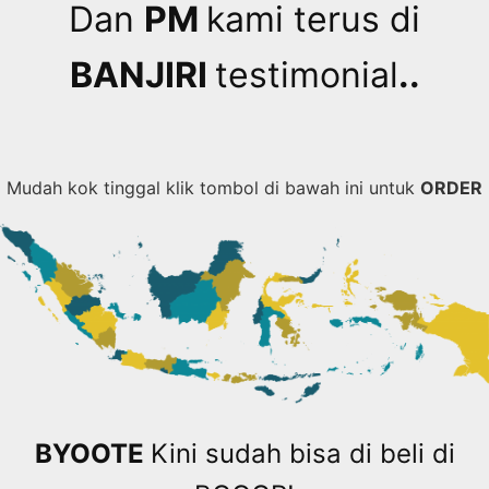
Dan
PM
kami terus di
BANJIRI
testimonial
..
Mudah kok tinggal klik tombol di bawah ini untuk
ORDER
BYOOTE
Kini sudah bisa di beli di