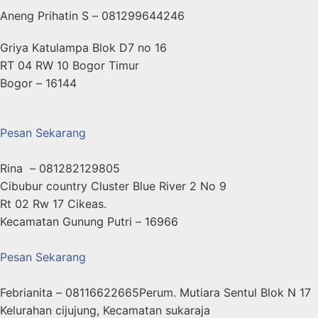
Aneng Prihatin S – 081299644246
Griya Katulampa Blok D7 no 16
RT 04 RW 10 Bogor Timur
Bogor – 16144
Pesan Sekarang
Rina – 081282129805
Cibubur country Cluster Blue River 2 No 9
Rt 02 Rw 17 Cikeas.
Kecamatan Gunung Putri – 16966
Pesan Sekarang
Febrianita – 08116622665Perum. Mutiara Sentul Blok N 17
Kelurahan cijujung, Kecamatan sukaraja