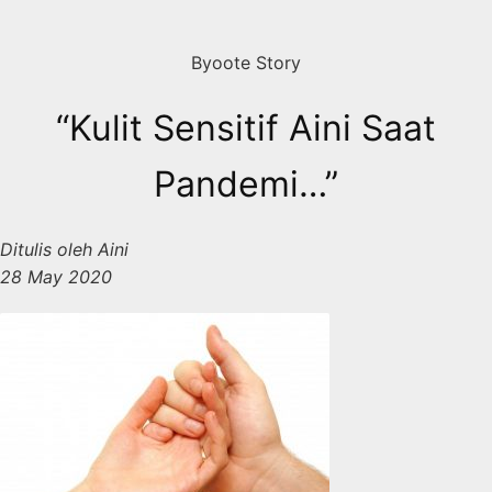
Skip
to
Byoote Story
content
“Kulit Sensitif Aini Saat
Pandemi…”
Ditulis oleh Aini
28 May 2020