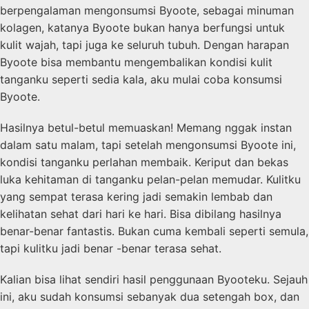
berpengalaman mengonsumsi Byoote, sebagai minuman
kolagen, katanya Byoote bukan hanya berfungsi untuk
kulit wajah, tapi juga ke seluruh tubuh. Dengan harapan
Byoote bisa membantu mengembalikan kondisi kulit
tanganku seperti sedia kala, aku mulai coba konsumsi
Byoote.
Hasilnya betul-betul memuaskan! Memang nggak instan
dalam satu malam, tapi setelah mengonsumsi Byoote ini,
kondisi tanganku perlahan membaik. Keriput dan bekas
luka kehitaman di tanganku pelan-pelan memudar. Kulitku
yang sempat terasa kering jadi semakin lembab dan
kelihatan sehat dari hari ke hari. Bisa dibilang hasilnya
benar-benar fantastis. Bukan cuma kembali seperti semula,
tapi kulitku jadi benar -benar terasa sehat.
Kalian bisa lihat sendiri hasil penggunaan Byooteku. Sejauh
ini, aku sudah konsumsi sebanyak dua setengah box, dan