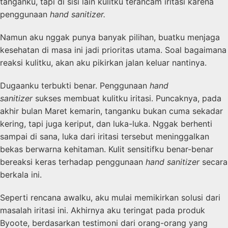
tanganku, tapi di sisi lain kulitku terancam iritasi karena
penggunaan
hand sanitizer.
Namun aku nggak punya banyak pilihan, buatku menjaga
kesehatan di masa ini jadi prioritas utama. Soal bagaimana
reaksi kulitku, akan aku pikirkan jalan keluar nantinya.
Dugaanku terbukti benar. Penggunaan
hand
sanitizer
sukses membuat kulitku iritasi. Puncaknya, pada
akhir bulan Maret kemarin, tanganku bukan cuma sekadar
kering, tapi juga keriput, dan luka-luka. Nggak berhenti
sampai di sana, luka dari iritasi tersebut meninggalkan
bekas berwarna kehitaman. Kulit sensitifku benar-benar
bereaksi keras terhadap penggunaan
hand sanitizer
secara
berkala ini.
Seperti rencana awalku, aku mulai memikirkan solusi dari
masalah iritasi ini. Akhirnya aku teringat pada produk
Byoote, berdasarkan testimoni dari orang-orang yang