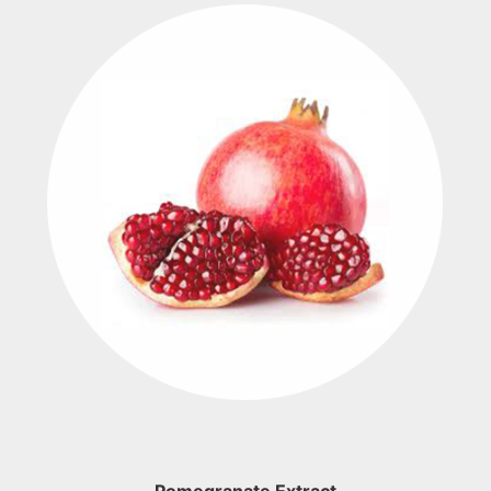
Pomegranate Extract