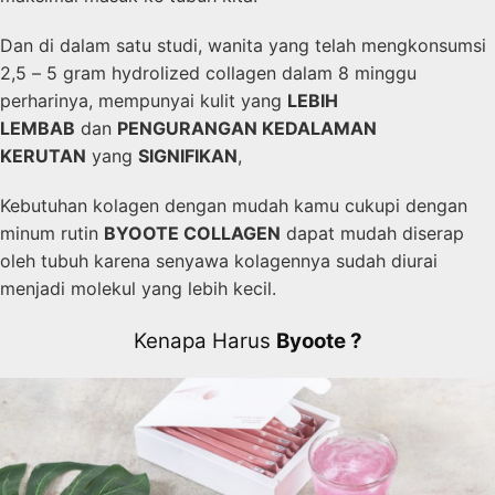
Dan di dalam satu studi, wanita yang telah mengkonsumsi
2,5 – 5 gram hydrolized collagen dalam 8 minggu
perharinya, mempunyai kulit yang
LEBIH
LEMBAB
dan
PENGURANGAN KEDALAMAN
KERUTAN
yang
SIGNIFIKAN
,
Kebutuhan kolagen dengan mudah kamu cukupi dengan
minum rutin
BYOOTE COLLAGEN
dapat mudah diserap
oleh tubuh karena senyawa kolagennya sudah diurai
menjadi molekul yang lebih kecil.
Kenapa Harus
Byoote ?​