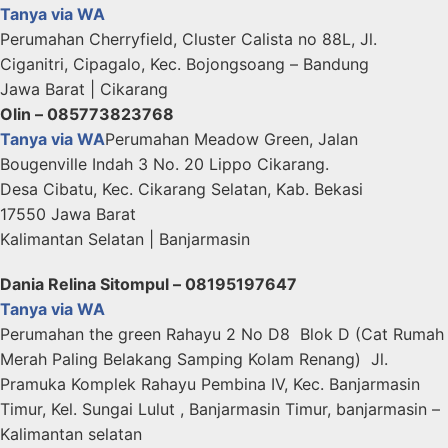
Tanya via WA
Perumahan Cherryfield, Cluster Calista no 88L, Jl.
Ciganitri, Cipagalo, Kec. Bojongsoang – Bandung
Jawa Barat | Cikarang
Olin – 085773823768
Tanya via WA
Perumahan Meadow Green, Jalan
Bougenville Indah 3 No. 20 Lippo Cikarang.
Desa Cibatu, Kec. Cikarang Selatan, Kab. Bekasi
17550 Jawa Barat
Kalimantan Selatan | Banjarmasin
Dania Relina Sitompul – 08195197647
Tanya via WA
Perumahan the green Rahayu 2 No D8 Blok D (Cat Rumah
Merah Paling Belakang Samping Kolam Renang) Jl.
Pramuka Komplek Rahayu Pembina IV, Kec. Banjarmasin
Timur, Kel. Sungai Lulut , Banjarmasin Timur, banjarmasin –
Kalimantan selatan