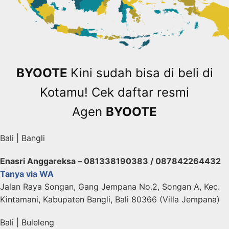
BYOOTE
Kini sudah bisa di beli di
Kotamu! Cek daftar resmi
Agen
BYOOTE
Bali | Bangli
Enasri Anggareksa – 081338190383 / 087842264432
Tanya via WA
Jalan Raya Songan, Gang Jempana No.2, Songan A, Kec.
Kintamani, Kabupaten Bangli, Bali 80366 (Villa Jempana)
Bali | Buleleng