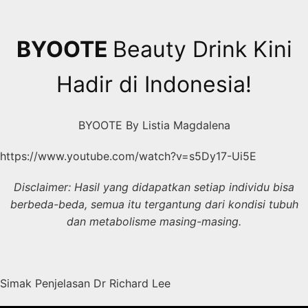
Skip
to
content
BYOOTE
Beauty Drink Kini
Hadir di Indonesia!
BYOOTE By Listia Magdalena
https://www.youtube.com/watch?v=s5Dy17-Ui5E
Disclaimer: Hasil yang didapatkan setiap individu bisa
berbeda-beda, semua itu tergantung dari kondisi tubuh
dan metabolisme masing-masing.
Simak Penjelasan Dr Richard Lee