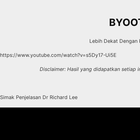
Skip
to
content
BYOO
Lebih Dekat Dengan 
https://www.youtube.com/watch?v=s5Dy17-Ui5E
Disclaimer: Hasil yang didapatkan setiap
Simak Penjelasan Dr Richard Lee