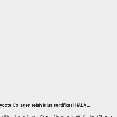
yoote Collagen telah lulus sertifikasi HALAL
.
a Biru, Snow Algae, Green Algae, Vitamin C, dan Vitamin