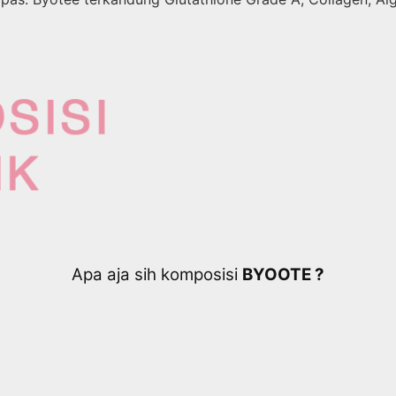
Apa aja sih komposisi
BYOOTE ?​