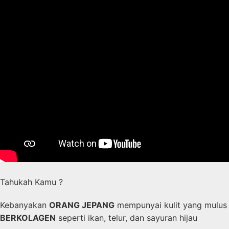
Tahukah Kamu ?
Kebanyakan
ORANG JEPANG
mempunyai kulit yang mulus 
BERKOLAGEN
seperti ikan, telur, dan sayuran hijau