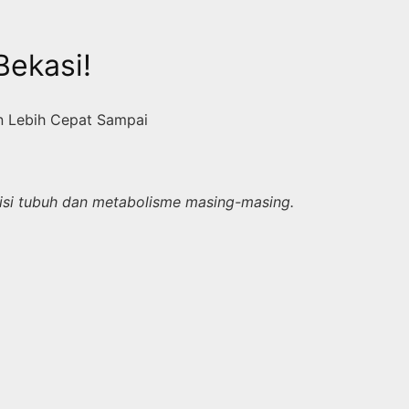
Bekasi!
n Lebih Cepat Sampai
disi tubuh dan metabolisme masing-masing.