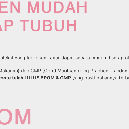
lekul yang lebih kecil agar dapat secara mudah diserap ol
akanan) dan GMP (Good Manfuacturing Practice) kandunga
yoote telah LULUS BPOM & GMP
yang pasti bahannya terb