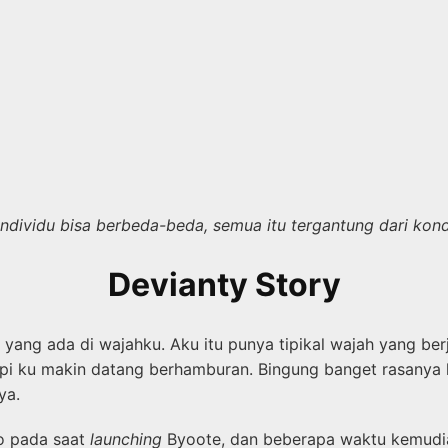
 individu bisa berbeda-beda, semua itu tergantung dari ko
Devianty Story
ang ada di wajahku. Aku itu punya tipikal wajah yang berje
pipi ku makin datang berhamburan. Bingung banget rasanya 
nya.
o pada saat
launching
Byoote, dan beberapa waktu kemudian