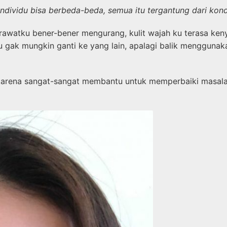
 individu bisa berbeda-beda, semua itu tergantung dari ko
rawatku bener-bener mengurang, kulit wajah ku terasa ken
gak mungkin ganti ke yang lain, apalagi balik menggunaka
tu karena sangat-sangat membantu untuk memperbaiki masal