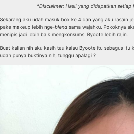
*Disclaimer: Hasil yang didapatkan setiap
Sekarang aku udah masuk box ke 4 dan yang aku rasain je
pake makeup lebih nge-
blend
sama wajahku. Pokoknya aku 
menipis jadi lebih baik mengkonsumsi Byoote lebih rajin.
Buat kalian nih aku kasih tau kalau Byoote itu sebagus i
udah punya buktinya nih, tunggu apalagi ?