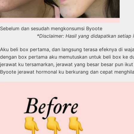
Sebelum dan sesudah mengkonsumsi Byoote
*Disclaimer: Hasil yang didapatkan setiap
Aku beli box pertama, dan langsung terasa efeknya di waj
dengan box pertama aku memutuskan untuk beli box ke dua,
jerawat ku tersamarkan, jerawat yang besar besar pun iku
Byoote jerawat hormonal ku berkurang dan cepat menghila