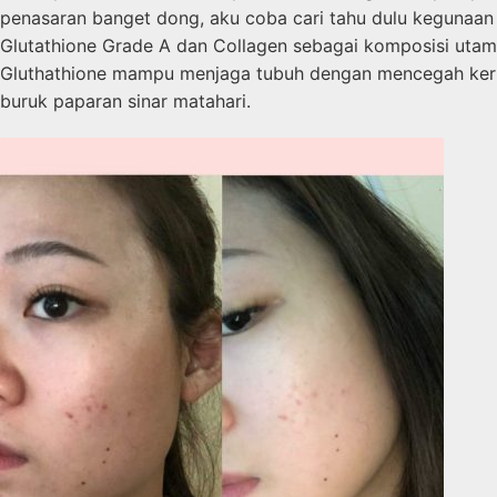
penasaran banget dong, aku coba cari tahu dulu kegunaa
Glutathione Grade A dan Collagen sebagai komposisi utama
Gluthathione mampu menjaga tubuh dengan mencegah kerusa
buruk paparan sinar matahari.