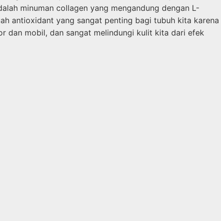
 adalah minuman collagen yang mengandung dengan L-
h antioxidant yang sangat penting bagi tubuh kita karena
an mobil, dan sangat melindungi kulit kita dari efek