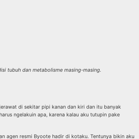
ndisi tubuh dan metabolisme masing-masing.
rawat di sekitar pipi kanan dan kiri dan itu banyak
harus ngelakuin apa, karena kalau aku tutupin pake
 agen resmi Byoote hadir di kotaku. Tentunya bikin aku