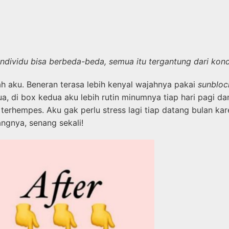
 individu bisa berbeda-beda, semua itu tergantung dari ko
ah aku. Beneran terasa lebih kenyal wajahnya pakai
sunblo
 di box kedua aku lebih rutin minumnya tiap hari pagi dan
t terhempes. Aku gak perlu stress lagi tiap datang bulan 
ngnya, senang sekali!