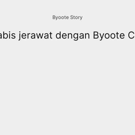
Byoote Story
is jerawat dengan Byoote C