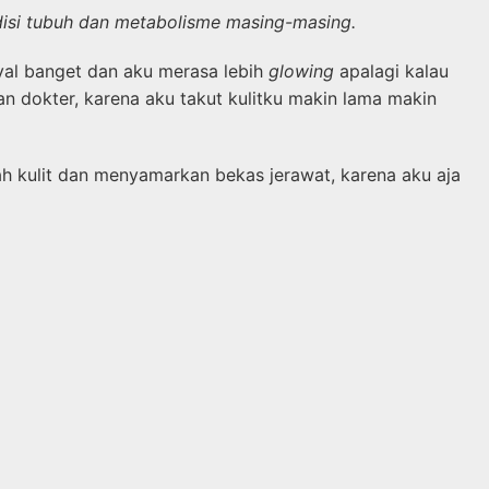
ndisi tubuh dan metabolisme masing-masing.
yal banget dan aku merasa lebih
glowing
apalagi kalau
n dokter, karena aku takut kulitku makin lama makin
ah kulit dan menyamarkan bekas jerawat, karena aku aja