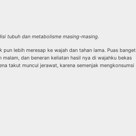
ndisi tubuh dan metabolisme masing-masing.
ck
pun lebih meresap ke wajah dan tahan lama. Puas banget
 malam, dan beneran keliatan hasil nya di wajahku bekas
karena takut muncul jerawat, karena semenjak mengkonsumsi