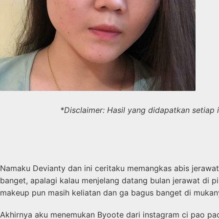
*Disclaimer: Hasil yang didapatkan setiap
Namaku Devianty dan ini ceritaku memangkas abis jerawat y
banget, apalagi kalau menjelang datang bulan jerawat di 
makeup pun masih keliatan dan ga bagus banget di muka
Akhirnya aku menemukan Byoote dari instagram ci pao pa