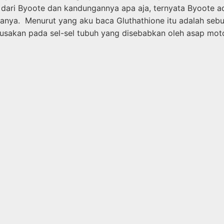
n dari Byoote dan kandungannya apa aja, ternyata Byoote
nya. Menurut yang aku baca Gluthathione itu adalah sebua
kan pada sel-sel tubuh yang disebabkan oleh asap motor d