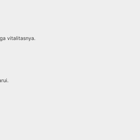
a vitalitasnya.
rui.