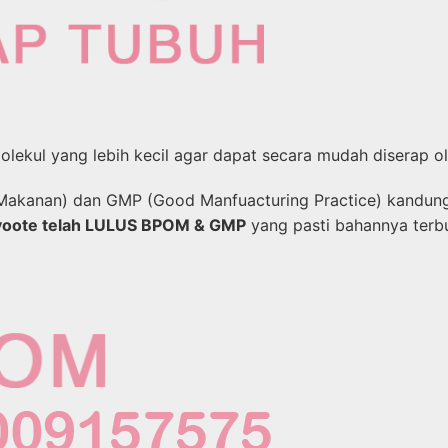
lekul yang lebih kecil agar dapat secara mudah diserap ol
akanan) dan GMP (Good Manfuacturing Practice) kandunga
yoote telah LULUS BPOM & GMP
yang pasti bahannya terb