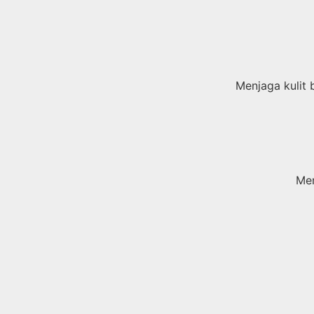
Menjaga kulit 
Mem