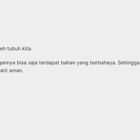
eh tubuh kita.
nnya bisa saja terdapat bahan yang berbahaya. Sehingga
ukti aman.