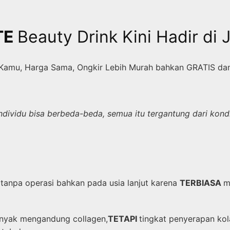
TE
Beauty Drink Kini Hadir di 
Kamu, Harga Sama, Ongkir Lebih Murah bahkan GRATIS da
 individu bisa berbeda-beda, semua itu tergantung dari kon
tanpa operasi bahkan pada usia lanjut karena
TERBIASA
m
anyak mengandung collagen,
TETAPI
tingkat penyerapan ko