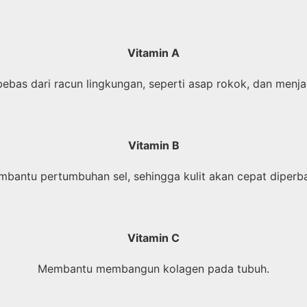
Vitamin A
bebas dari racun lingkungan, seperti asap rokok, dan menjag
Vitamin B
bantu pertumbuhan sel, sehingga kulit akan cepat diperba
Vitamin C
Membantu membangun kolagen pada tubuh.