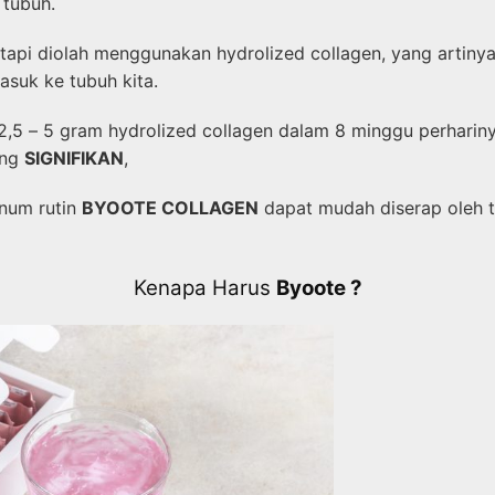
 tubuh.
tapi diolah menggunakan hydrolized collagen, yang artiny
asuk ke tubuh kita.
2,5 – 5 gram hydrolized collagen dalam 8 minggu perharin
ng
SIGNIFIKAN
,
num rutin
BYOOTE COLLAGEN
dapat mudah diserap oleh t
Kenapa Harus
Byoote ?​