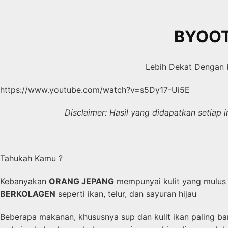
Skip
to
content
BYOO
Lebih Dekat Dengan 
https://www.youtube.com/watch?v=s5Dy17-Ui5E
Disclaimer: Hasil yang didapatkan setiap
Tahukah Kamu ?
Kebanyakan
ORANG JEPANG
mempunyai kulit yang mulus 
BERKOLAGEN
seperti ikan, telur, dan sayuran hijau
Beberapa makanan, khususnya sup dan kulit ikan paling b