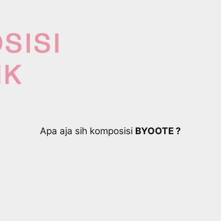
Apa aja sih komposisi
BYOOTE ?​