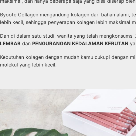
maksimal, dan hanya beberapa saja yang bisa diserap oleh
Byoote Collagen mengandung kolagen dari bahan alami, te
lebih kecil, sehingga penyerapan kolagen lebih maksimal m
Dan di dalam satu studi, wanita yang telah mengkonsumsi 
LEMBAB
dan
PENGURANGAN KEDALAMAN KERUTAN
ya
Kebutuhan kolagen dengan mudah kamu cukupi dengan mi
molekul yang lebih kecil.