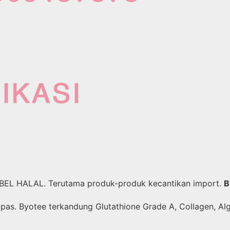
ABEL HALAL. Terutama produk-produk kecantikan import.
B
pas. Byotee terkandung Glutathione Grade A, Collagen, Alg