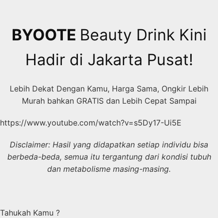
Skip
to
content
BYOOTE
Beauty Drink Kini
Hadir di Jakarta Pusat!
Lebih Dekat Dengan Kamu, Harga Sama, Ongkir Lebih
Murah bahkan GRATIS dan Lebih Cepat Sampai
https://www.youtube.com/watch?v=s5Dy17-Ui5E
Disclaimer: Hasil yang didapatkan setiap individu bisa
berbeda-beda, semua itu tergantung dari kondisi tubuh
dan metabolisme masing-masing.
Tahukah Kamu ?