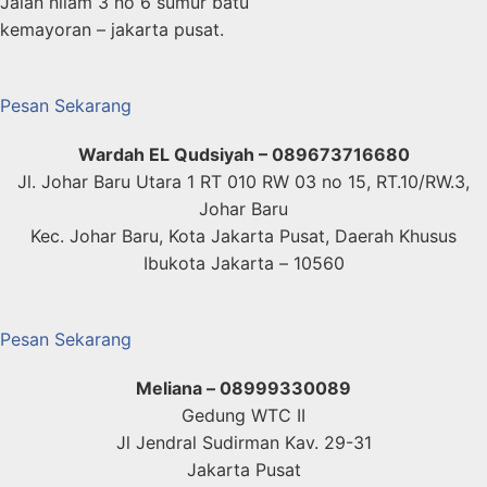
Jalan nilam 3 no 6 sumur batu
kemayoran – jakarta pusat.
Pesan Sekarang
Wardah EL Qudsiyah – 089673716680
Jl. Johar Baru Utara 1 RT 010 RW 03 no 15, RT.10/RW.3,
Johar Baru
Kec. Johar Baru, Kota Jakarta Pusat, Daerah Khusus
Ibukota Jakarta – 10560
Pesan Sekarang
Meliana – 08999330089
Gedung WTC II
Jl Jendral Sudirman Kav. 29-31
Jakarta Pusat