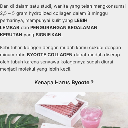
Dan di dalam satu studi, wanita yang telah mengkonsumsi
2,5 – 5 gram hydrolized collagen dalam 8 minggu
perharinya, mempunyai kulit yang
LEBIH
LEMBAB
dan
PENGURANGAN KEDALAMAN
KERUTAN
yang
SIGNIFIKAN
,
Kebutuhan kolagen dengan mudah kamu cukupi dengan
minum rutin
BYOOTE COLLAGEN
dapat mudah diserap
oleh tubuh karena senyawa kolagennya sudah diurai
menjadi molekul yang lebih kecil.
Kenapa Harus
Byoote ?​