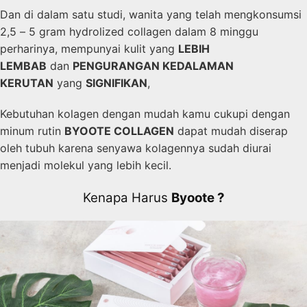
Dan di dalam satu studi, wanita yang telah mengkonsumsi
2,5 – 5 gram hydrolized collagen dalam 8 minggu
perharinya, mempunyai kulit yang
LEBIH
LEMBAB
dan
PENGURANGAN KEDALAMAN
KERUTAN
yang
SIGNIFIKAN
,
Kebutuhan kolagen dengan mudah kamu cukupi dengan
minum rutin
BYOOTE COLLAGEN
dapat mudah diserap
oleh tubuh karena senyawa kolagennya sudah diurai
menjadi molekul yang lebih kecil.
Kenapa Harus
Byoote ?​