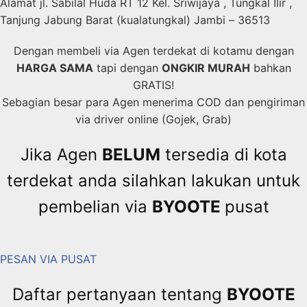
Alamat jl. Sabilal Huda RT 12 Kel. Sriwijaya , Tungkal Ilir ,
Tanjung Jabung Barat (kualatungkal) Jambi – 36513
Dengan membeli via Agen terdekat di kotamu dengan
HARGA SAMA
tapi dengan
ONGKIR MURAH
bahkan
GRATIS!
Sebagian besar para Agen menerima COD dan pengiriman
via driver online (Gojek, Grab)
Jika Agen
BELUM
tersedia di kota
terdekat anda silahkan lakukan untuk
pembelian via
BYOOTE
pusat
PESAN VIA PUSAT
Daftar pertanyaan tentang
BYOOTE