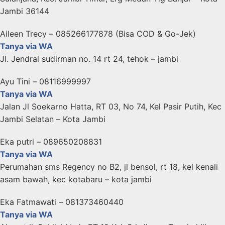
Jambi 36144
Aileen Trecy – 085266177878 (Bisa COD & Go-Jek)
Tanya via WA
Jl. Jendral sudirman no. 14 rt 24, tehok – jambi
Ayu Tini – 08116999997
Tanya via WA
Jalan Jl Soekarno Hatta, RT 03, No 74, Kel Pasir Putih, Kec
Jambi Selatan – Kota Jambi
Eka putri – 089650208831
Tanya via WA
Perumahan sms Regency no B2, jl bensol, rt 18, kel kenali
asam bawah, kec kotabaru – kota jambi
Eka Fatmawati – 081373460440
Tanya via WA