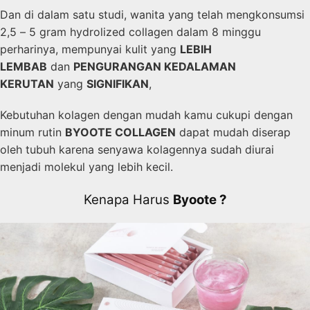
Dan di dalam satu studi, wanita yang telah mengkonsumsi
2,5 – 5 gram hydrolized collagen dalam 8 minggu
perharinya, mempunyai kulit yang
LEBIH
LEMBAB
dan
PENGURANGAN KEDALAMAN
KERUTAN
yang
SIGNIFIKAN
,
Kebutuhan kolagen dengan mudah kamu cukupi dengan
minum rutin
BYOOTE COLLAGEN
dapat mudah diserap
oleh tubuh karena senyawa kolagennya sudah diurai
menjadi molekul yang lebih kecil.
Kenapa Harus
Byoote ?​