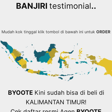
BANJIRI
testimonial
..
Mudah kok tinggal klik tombol di bawah ini untuk
ORDER
BYOOTE
Kini sudah bisa di beli di
KALIMANTAN TIMUR!
Cek daftar resmi Agen
BYOOTE