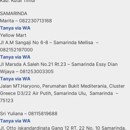
Kab. Kutai Timur
SAMARINDA
Marita – 082230713168
Tanya via WA
Yellow Mart
Jl A.M Sangaji No 6-8 – Samarinda Mellisa –
082152197000
Tanya via WA
Jl Marsda A.Saleh No.21 Rt.23 – Samarinda Essy Dian
Wijaya – 081253003305
Tanya via WA
Jalan MT.Haryono, Perumahan Bukit Mediterania, Cluster
Greece D3/22 Air Putih, Samarinda Ulu, Samarinda –
75123
Sri Yuliana – 08115819688
Tanya via WA
Jl. Otto iskandardinata Gang 12 RT. 22 No. 10 Samarinda,