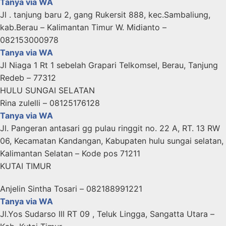
Tanya via WA
Jl . tanjung baru 2, gang Rukersit 888, kec.Sambaliung,
kab.Berau – Kalimantan Timur W. Midianto –
082153000978
Tanya via WA
Jl Niaga 1 Rt 1 sebelah Grapari Telkomsel, Berau, Tanjung
Redeb – 77312
HULU SUNGAI SELATAN
Rina zulelli – 08125176128
Tanya via WA
Jl. Pangeran antasari gg pulau ringgit no. 22 A, RT. 13 RW
06, Kecamatan Kandangan, Kabupaten hulu sungai selatan,
Kalimantan Selatan – Kode pos 71211
KUTAI TIMUR
Anjelin Sintha Tosari – 082188991221
Tanya via WA
Jl.Yos Sudarso III RT 09 , Teluk Lingga, Sangatta Utara –