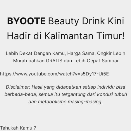
Skip
to
content
BYOOTE
Beauty Drink Kini
Hadir di Kalimantan Timur!
Lebih Dekat Dengan Kamu, Harga Sama, Ongkir Lebih
Murah bahkan GRATIS dan Lebih Cepat Sampai
https://www.youtube.com/watch?v=s5Dy17-Ui5E
Disclaimer: Hasil yang didapatkan setiap individu bisa
berbeda-beda, semua itu tergantung dari kondisi tubuh
dan metabolisme masing-masing.
Tahukah Kamu ?