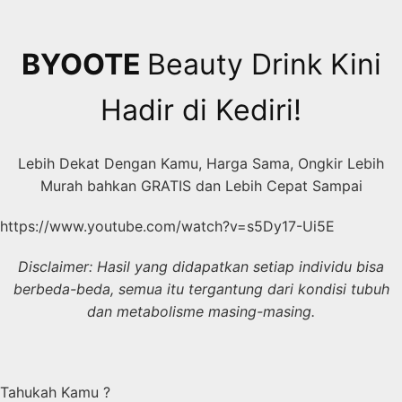
Skip
to
content
BYOOTE
Beauty Drink Kini
Hadir di Kediri!
Lebih Dekat Dengan Kamu, Harga Sama, Ongkir Lebih
Murah bahkan GRATIS dan Lebih Cepat Sampai
https://www.youtube.com/watch?v=s5Dy17-Ui5E
Disclaimer: Hasil yang didapatkan setiap individu bisa
berbeda-beda, semua itu tergantung dari kondisi tubuh
dan metabolisme masing-masing.
Tahukah Kamu ?