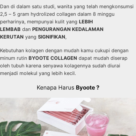
Dan di dalam satu studi, wanita yang telah mengkonsumsi
2,5 – 5 gram hydrolized collagen dalam 8 minggu
perharinya, mempunyai kulit yang
LEBIH
LEMBAB
dan
PENGURANGAN KEDALAMAN
KERUTAN
yang
SIGNIFIKAN
,
Kebutuhan kolagen dengan mudah kamu cukupi dengan
minum rutin
BYOOTE COLLAGEN
dapat mudah diserap
oleh tubuh karena senyawa kolagennya sudah diurai
menjadi molekul yang lebih kecil.
Kenapa Harus
Byoote ?​