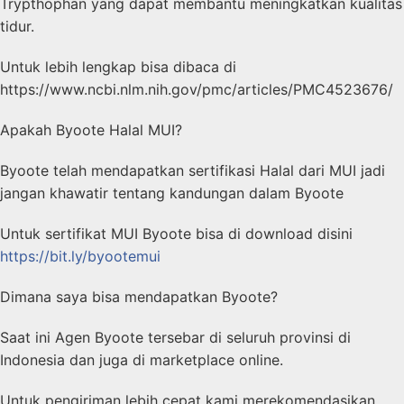
Trypthophan yang dapat membantu meningkatkan kualitas
tidur.
Untuk lebih lengkap bisa dibaca di
https://www.ncbi.nlm.nih.gov/pmc/articles/PMC4523676/
Apakah Byoote Halal MUI?
Byoote telah mendapatkan sertifikasi Halal dari MUI jadi
jangan khawatir tentang kandungan dalam Byoote
Untuk sertifikat MUI Byoote bisa di download disini
https://bit.ly/byootemui
Dimana saya bisa mendapatkan Byoote?
Saat ini Agen Byoote tersebar di seluruh provinsi di
Indonesia dan juga di marketplace online.
Untuk pengiriman lebih cepat kami merekomendasikan