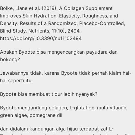
Bolke, Liane et al. (2019). A Collagen Supplement
Improves Skin Hydration, Elasticity, Roughness, and
Density: Results of a Randomized, Placebo-Controlled,
Blind Study. Nutrients, 11(10), 2494.
https://doi.org/10.3390/nu11102494
Apakah Byoote bisa mengencangkan payudara dan
bokong?
Jawabannya tidak, karena Byoote tidak pernah klaim hal-
hal seperti itu.
Byoote bisa membuat tidur lebih nyenyak?
Byoote mengandung colagen, L-glutation, multi vitamin,
green algae, pomegrane dll
dan didalam kandungan alga hijau terdapat zat L-