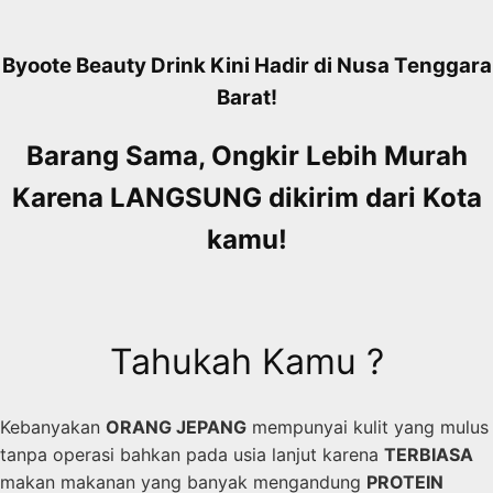
Skip
to
Byoote Beauty Drink Kini Hadir di Nusa Tenggara
content
Barat!
Barang Sama, Ongkir Lebih Murah
Karena LANGSUNG dikirim dari Kota
kamu!
Tahukah Kamu ?
Kebanyakan
ORANG JEPANG
mempunyai kulit yang mulus
tanpa operasi bahkan pada usia lanjut karena
TERBIASA
makan makanan yang banyak mengandung
PROTEIN