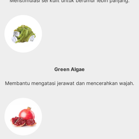
Menstimulasi sel kulit untuk berumur lebih panjang.
Green Algae
Membantu mengatasi jerawat dan mencerahkan wajah.