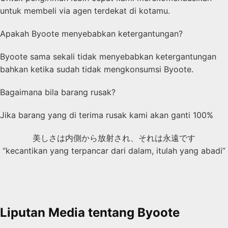
untuk membeli via agen terdekat di kotamu.
Apakah Byoote menyebabkan ketergantungan?
Byoote sama sekali tidak menyebabkan ketergantungan
bahkan ketika sudah tidak mengkonsumsi Byoote.
Bagaimana bila barang rusak?
Jika barang yang di terima rusak kami akan ganti 100%
美しさは内側から放射され、それは永遠です
“kecantikan yang terpancar dari dalam, itulah yang abadi”
Liputan Media tentang Byoote