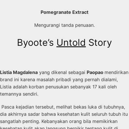
Pomegranate Extract
Mengurangi tanda penuaan.
Byoote’s
Untold
Story
Listia Magdalena
yang dikenal sebagai
Paopao
mendirikan
brand ini karena masalah pribadi yang pernah dialami,
Listia adalah korban penusukan sebanyak 17 kali oleh
temannya sendiri.
Pasca kejadian tersebut, melihat bekas luka di tubuhnya,
dia akhirnya sadar bahwa kesehatan kulit seluruh tubuh itu
sangatlah penting. Kebanyakan orang bila memikirkan
kesehatan kulit akan langsung berpikir tentang kulit di