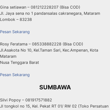
Gina setiawan – 081212228207 (Bisa COD)
Jl. Jaya sena no 1 pandansalas cakranegara, Mataram
Lombok – 83238
Pesan Sekarang
Rosy Feratama – 085338882228 (Bisa COD)
Jl.Asakota No 10, Kel.Taman Sari, Kec.Ampenan, Kota
Mataram
Nusa Tenggara Barat
Pesan Sekarang
SUMBAWA
Silvi Popoy – 081917571882
Jl tongkol no 15, Kel. Pekat RT 01/ RW 02 {Toko Persatuan