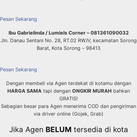
Pesan Sekarang
Ibu Gabrielinda /
Lumiels Corner –
081361090032
Jln. Danau Sentani No. 28, RT.02 RW.IV, kecamatan Sorong
Barat, Kota Sorong – 98413
Pesan Sekarang
Dengan membeli via Agen terdekat di kotamu dengan
HARGA SAMA
tapi dengan
ONGKIR MURAH
bahkan
GRATIS!
Sebagian besar para Agen menerima COD dan pengiriman
via driver online (Gojek, Grab)
Jika Agen
BELUM
tersedia di kota