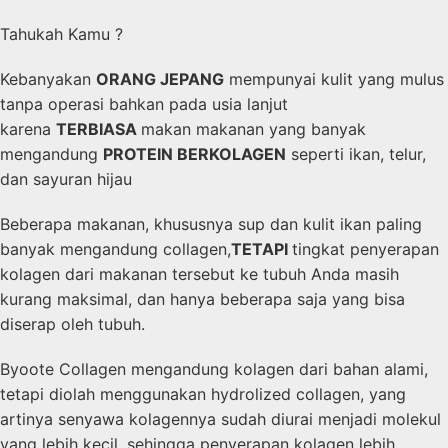
Tahukah Kamu ?
Kebanyakan
ORANG JEPANG
mempunyai kulit yang mulus
tanpa operasi bahkan pada usia lanjut
karena
TERBIASA
makan makanan yang banyak
mengandung
PROTEIN BERKOLAGEN
seperti ikan, telur,
dan sayuran hijau
Beberapa makanan, khususnya sup dan kulit ikan paling
banyak mengandung collagen,
TETAPI
tingkat penyerapan
kolagen dari makanan tersebut ke tubuh Anda masih
kurang maksimal, dan hanya beberapa saja yang bisa
diserap oleh tubuh.
Byoote Collagen mengandung kolagen dari bahan alami,
tetapi diolah menggunakan hydrolized collagen, yang
artinya senyawa kolagennya sudah diurai menjadi molekul
yang lebih kecil, sehingga penyerapan kolagen lebih