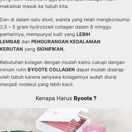
maksimal masuk ke tubuh kita.
Dan di dalam satu studi, wanita yang telah mengkonsumsi
2,5 – 5 gram hydrolized collagen dalam 8 minggu
perharinya, mempunyai kulit yang
LEBIH
LEMBAB
dan
PENGURANGAN KEDALAMAN
KERUTAN
yang
SIGNIFIKAN
,
Kebutuhan kolagen dengan mudah kamu cukupi dengan
minum rutin
BYOOTE COLLAGEN
dapat mudah diserap
oleh tubuh karena senyawa kolagennya sudah diurai
menjadi molekul yang lebih kecil.
Kenapa Harus
Byoote ?​