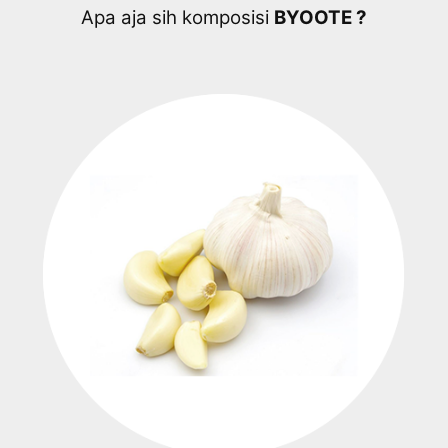
Apa aja sih komposisi
BYOOTE ?​