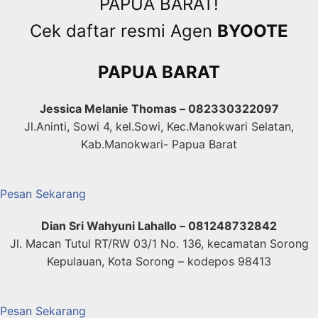
PAPUA BARAT!
Cek daftar resmi Agen
BYOOTE
PAPUA BARAT
Jessica Melanie Thomas – 082330322097
Jl.Aninti, Sowi 4, kel.Sowi, Kec.Manokwari Selatan,
Kab.Manokwari- Papua Barat
Pesan Sekarang
Dian Sri Wahyuni Lahallo – 081248732842
Jl. Macan Tutul RT/RW 03/1 No. 136, kecamatan Sorong
Kepulauan, Kota Sorong – kodepos 98413
Pesan Sekarang