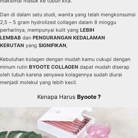
maksimal masuk ke tubuh kita.
Dan di dalam satu studi, wanita yang telah mengkonsumsi
2,5 – 5 gram hydrolized collagen dalam 8 minggu
perharinya, mempunyai kulit yang
LEBIH
LEMBAB
dan
PENGURANGAN KEDALAMAN
KERUTAN
yang
SIGNIFIKAN
,
Kebutuhan kolagen dengan mudah kamu cukupi dengan
minum rutin
BYOOTE COLLAGEN
dapat mudah diserap
oleh tubuh karena senyawa kolagennya sudah diurai
menjadi molekul yang lebih kecil.
Kenapa Harus
Byoote ?​