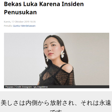
美しさは内側から放射され、それは永遠