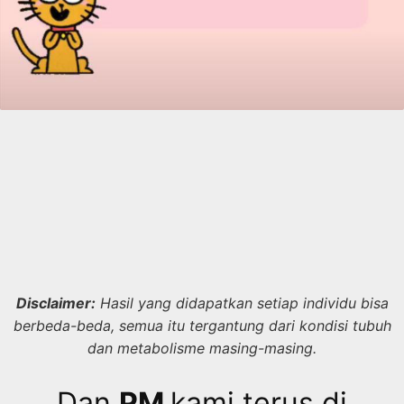
Disclaimer:
Hasil yang didapatkan setiap individu bisa
berbeda-beda, semua itu tergantung dari kondisi tubuh
dan metabolisme masing-masing.
Dan
PM
kami terus di