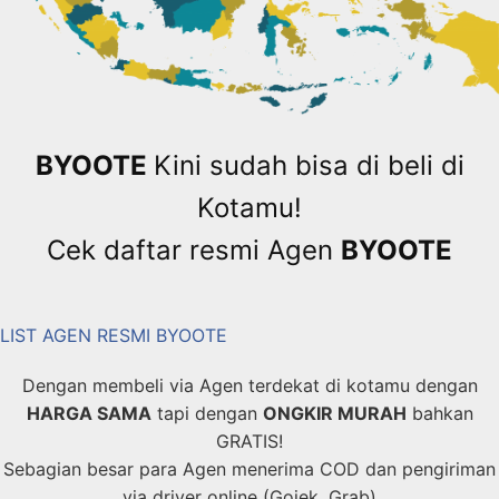
BYOOTE
Kini sudah bisa di beli di
Kotamu!
Cek daftar resmi Agen
BYOOTE
LIST AGEN RESMI BYOOTE
Dengan membeli via Agen terdekat di kotamu dengan
HARGA SAMA
tapi dengan
ONGKIR MURAH
bahkan
GRATIS!
Sebagian besar para Agen menerima COD dan pengiriman
via driver online (Gojek, Grab)