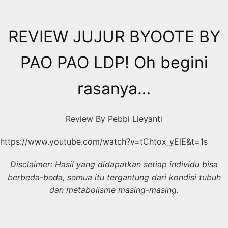
Skip
to
content
REVIEW JUJUR BYOOTE BY
PAO PAO LDP! Oh begini
rasanya…
Review By Pebbi Lieyanti
https://www.youtube.com/watch?v=tChtox_yElE&t=1s
Disclaimer: Hasil yang didapatkan setiap individu bisa
berbeda-beda, semua itu tergantung dari kondisi tubuh
dan metabolisme masing-masing.