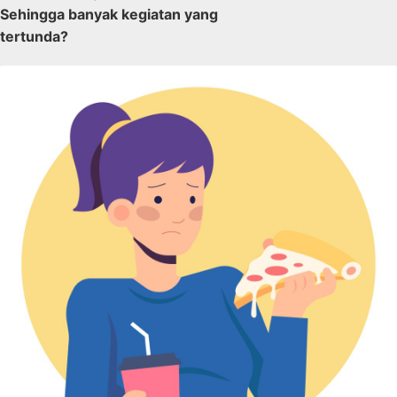
Sehingga banyak kegiatan yang
tertunda?