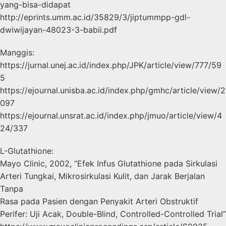
yang-bisa-didapat
http://eprints.umm.ac.id/35829/3/jiptummpp-gdl-
dwiwijayan-48023-3-babii.pdf
Manggis:
https://jurnal.unej.ac.id/index.php/JPK/article/view/777/59
5
https://ejournal.unisba.ac.id/index.php/gmhc/article/view/2
097
https://ejournal.unsrat.ac.id/index.php/jmuo/article/view/4
24/337
L-Glutathione:
Mayo Clinic, 2002, “Efek Infus Glutathione pada Sirkulasi
Arteri Tungkai, Mikrosirkulasi Kulit, dan Jarak Berjalan
Tanpa
Rasa pada Pasien dengan Penyakit Arteri Obstruktif
Perifer: Uji Acak, Double-Blind, Controlled-Controlled Trial”