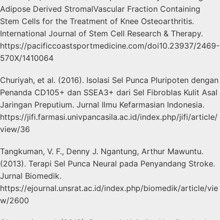
Adipose Derived StromalVascular Fraction Containing
Stem Cells for the Treatment of Knee Osteoarthritis.
International Journal of Stem Cell Research & Therapy.
https://pacificcoastsportmedicine.com/doi10.23937/2469-
570X/1410064
Churiyah, et al. (2016). Isolasi Sel Punca Pluripoten dengan
Penanda CD105+ dan SSEA3+ dari Sel Fibroblas Kulit Asal
Jaringan Preputium. Jurnal Ilmu Kefarmasian Indonesia.
https://jifi.farmasi.univpancasila.ac.id/index.php/jifi/article/
view/36
Tangkuman, V. F., Denny J. Ngantung, Arthur Mawuntu.
(2013). Terapi Sel Punca Neural pada Penyandang Stroke.
Jurnal Biomedik.
https://ejournal.unsrat.ac.id/index.php/biomedik/article/vie
w/2600