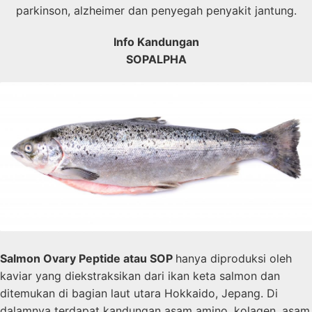
parkinson, alzheimer dan penyegah penyakit jantung.
Info Kandungan
SOPALPHA
Salmon Ovary Peptide atau SOP
hanya diproduksi oleh
kaviar yang diekstraksikan dari ikan keta salmon dan
ditemukan di bagian laut utara Hokkaido, Jepang. Di
dalamnya terdapat kandungan asam amino, kolagen, asam