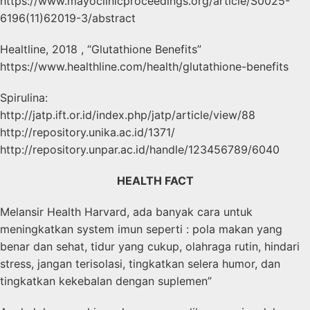
https://www.mayoclinicproceedings.org/article/S0025-
6196(11)62019-3/abstract
Healtline, 2018 , “Glutathione Benefits”
https://www.healthline.com/health/glutathione-benefits
Spirulina:
http://jatp.ift.or.id/index.php/jatp/article/view/88
http://repository.unika.ac.id/1371/
http://repository.unpar.ac.id/handle/123456789/6040
HEALTH FACT
Melansir Health Harvard, ada banyak cara untuk
meningkatkan system imun seperti : pola makan yang
benar dan sehat, tidur yang cukup, olahraga rutin, hindari
stress, jangan terisolasi, tingkatkan selera humor, dan
tingkatkan kekebalan dengan suplemen”