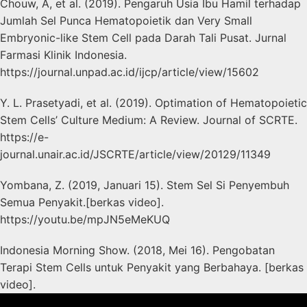
Chouw, A, et al. (2019). Pengaruh Usia Ibu Hamil terhadap
Jumlah Sel Punca Hematopoietik dan Very Small
Embryonic-like Stem Cell pada Darah Tali Pusat. Jurnal
Farmasi Klinik Indonesia.
https://journal.unpad.ac.id/ijcp/article/view/15602
Y. L. Prasetyadi, et al. (2019). Optimation of Hematopoietic
Stem Cells’ Culture Medium: A Review. Journal of SCRTE.
https://e-
journal.unair.ac.id/JSCRTE/article/view/20129/11349
Yombana, Z. (2019, Januari 15). Stem Sel Si Penyembuh
Semua Penyakit.[berkas video].
https://youtu.be/mpJN5eMeKUQ
Indonesia Morning Show. (2018, Mei 16). Pengobatan
Terapi Stem Cells untuk Penyakit yang Berbahaya. [berkas
video].