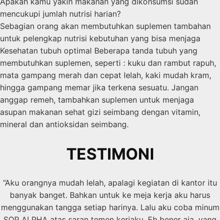
Apakah kamu yakin makanan yang dikonsumsi sudah
mencukupi jumlah nutrisi harian?
Sebagian orang akan membutuhkan suplemen tambahan
untuk pelengkap nutrisi kebutuhan yang bisa menjaga
Kesehatan tubuh optimal Beberapa tanda tubuh yang
membutuhkan suplemen, seperti : kuku dan rambut rapuh,
mata gampang merah dan cepat lelah, kaki mudah kram,
hingga gampang memar jika terkena sesuatu. Jangan
anggap remeh, tambahkan suplemen untuk menjaga
asupan makanan sehat gizi seimbang dengan vitamin,
mineral dan antioksidan seimbang.
TESTIMONI
“Aku orangnya mudah lelah, apalagi kegiatan di kantor itu
banyak banget. Bahkan untuk ke meja kerja aku harus
menggunakan tangga setiap harinya. Lalu aku coba minum
SOP ALPHA atas saran temen kerjaku. Eh bener aja, yang