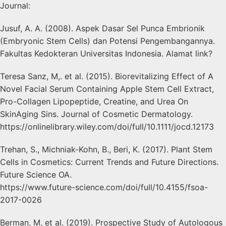
Journal:
Jusuf, A. A. (2008). Aspek Dasar Sel Punca Embrionik
(Embryonic Stem Cells) dan Potensi Pengembangannya.
Fakultas Kedokteran Universitas Indonesia. Alamat link?
Teresa Sanz, M,. et al. (2015). Biorevitalizing Effect of A
Novel Facial Serum Containing Apple Stem Cell Extract,
Pro-Collagen Lipopeptide, Creatine, and Urea On
SkinAging Sins. Journal of Cosmetic Dermatology.
https://onlinelibrary.wiley.com/doi/full/10.1111/jocd.12173
Trehan, S., Michniak-Kohn, B., Beri, K. (2017). Plant Stem
Cells in Cosmetics: Current Trends and Future Directions.
Future Science OA.
https://www.future-science.com/doi/full/10.4155/fsoa-
2017-0026
Berman, M, et al. (2019). Prospective Study of Autologous