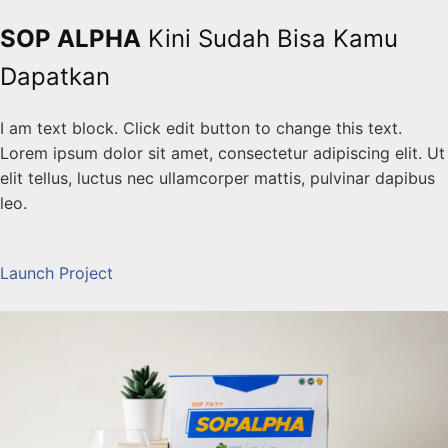
Skip
SOP ALPHA
Kini Sudah Bisa Kamu
to
content
Dapatkan
I am text block. Click edit button to change this text.
Lorem ipsum dolor sit amet, consectetur adipiscing elit. Ut
elit tellus, luctus nec ullamcorper mattis, pulvinar dapibus
leo.
Launch Project