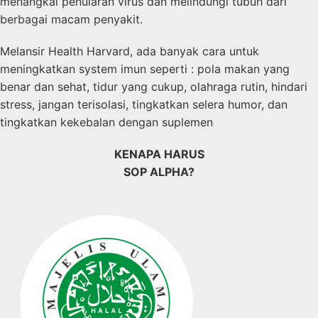
menangkal penularan virus dan melindungi tubuh dari
berbagai macam penyakit.
Melansir Health Harvard, ada banyak cara untuk
meningkatkan system imun seperti : pola makan yang
benar dan sehat, tidur yang cukup, olahraga rutin, hindari
stress, jangan terisolasi, tingkatkan selera humor, dan
tingkatkan kekebalan dengan suplemen
KENAPA HARUS
SOP ALPHA?