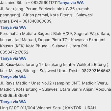
Jasmine Sibila – 082296011711
Tanya via WA
Jl. Aer ujang. Perum Edelweis blok C.35 (rumah
panggung) Girian permai, kota Bitung – Sulawesi
utara Dwi – 081340000009
Tanya via WA
Perumahan Mutiara Sagerat Blok A/29, Sagerat Weru Satu,
Kecamatan Matuari, Depan Pintu TOL Kawasan Ekonomi
Khusus (KEK) Kota Bitung – Sulawesi Utara Riri –
085347217052
Tanya via WA
Jl. Kusu-kusu lorong 1 ( belakang kantor Walikota Bitung )
Kec. Maesa, Bitung – Sulawesi Utara Desi – 082393164543
Tanya via WA
Jl. Raya Madidir Unet No.12 (samping JNT) Madidir Weru,
Madidir, Kota Bitung – Sulawesi Utara Sarini Anjani Abiduna
089695636064
Tanya via WA
Ling IV RT 011/004 Winenet Satu ( KANTOR LURAH