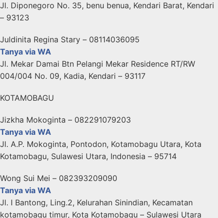
Jl. Diponegoro No. 35, benu benua, Kendari Barat, Kendari
– 93123
Juldinita Regina Stary – 08114036095
Tanya via WA
Jl. Mekar Damai Btn Pelangi Mekar Residence RT/RW
004/004 No. 09, Kadia, Kendari – 93117
KOTAMOBAGU
Jizkha Mokoginta – 082291079203
Tanya via WA
Jl. A.P. Mokoginta, Pontodon, Kotamobagu Utara, Kota
Kotamobagu, Sulawesi Utara, Indonesia – 95714
Wong Sui Mei – 082393209090
Tanya via WA
Jl. I Bantong, Ling.2, Kelurahan Sinindian, Kecamatan
kotamobagu timur, Kota Kotamobagu – Sulawesi Utara