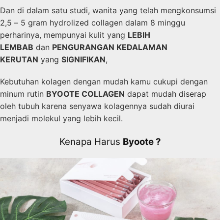
Dan di dalam satu studi, wanita yang telah mengkonsumsi
2,5 – 5 gram hydrolized collagen dalam 8 minggu
perharinya, mempunyai kulit yang
LEBIH
LEMBAB
dan
PENGURANGAN KEDALAMAN
KERUTAN
yang
SIGNIFIKAN
,
Kebutuhan kolagen dengan mudah kamu cukupi dengan
minum rutin
BYOOTE COLLAGEN
dapat mudah diserap
oleh tubuh karena senyawa kolagennya sudah diurai
menjadi molekul yang lebih kecil.
Kenapa Harus
Byoote ?​