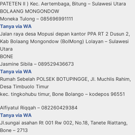
PATETEN II ) Kec. Aertembaga, Bitung – Sulawesi Utara
BOLAANG MONGONDOW
Moneka Tulong – 085696991111
Tanya via WA
Jalan raya desa Mopusi depan kantor PPA RT 2 Dusun 2,
Kab Bolaang Mongondow (BolMong) Lolayan – Sulawesi
Utara
BONE
Jasmine Sibila – 089529436673
Tanya via WA
Rumah Sebelah POLSEK BOTUPINGGE, Jl. Muchlis Rahim,
Desa Timbuolo Timur
kec. tingkohubu timur, Bone Bolango – kodepos 96551
Alfiyatul Riqqah – 082260429384
Tanya via WA
Jl.sungai asahan Rt 001 Rw 002, No.18, Tanete Riattang,
Bone – 2713