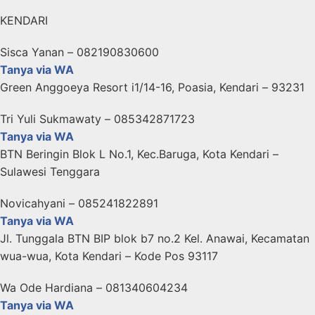
KENDARI
Sisca Yanan – 082190830600
Tanya via WA
Green Anggoeya Resort i1/14-16, Poasia, Kendari – 93231
Tri Yuli Sukmawaty – 085342871723
Tanya via WA
BTN Beringin Blok L No.1, Kec.Baruga, Kota Kendari –
Sulawesi Tenggara
Novicahyani – 085241822891
Tanya via WA
Jl. Tunggala BTN BIP blok b7 no.2 Kel. Anawai, Kecamatan
wua-wua, Kota Kendari – Kode Pos 93117
Wa Ode Hardiana – 081340604234
Tanya via WA