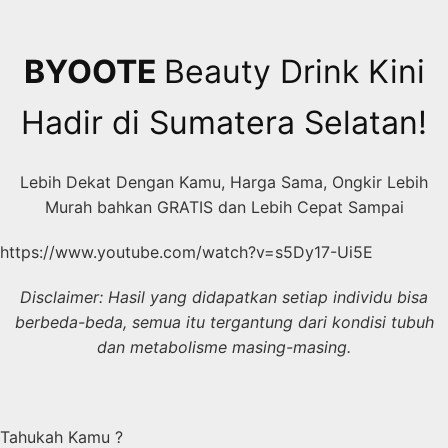
Skip
to
content
BYOOTE
Beauty Drink Kini
Hadir di Sumatera Selatan!
Lebih Dekat Dengan Kamu, Harga Sama, Ongkir Lebih
Murah bahkan GRATIS dan Lebih Cepat Sampai
https://www.youtube.com/watch?v=s5Dy17-Ui5E
Disclaimer: Hasil yang didapatkan setiap individu bisa
berbeda-beda, semua itu tergantung dari kondisi tubuh
dan metabolisme masing-masing.
Tahukah Kamu ?