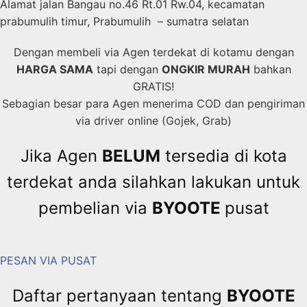
Alamat jalan Bangau no.46 Rt.01 Rw.04, kecamatan
prabumulih timur, Prabumulih – sumatra selatan
Dengan membeli via Agen terdekat di kotamu dengan
HARGA SAMA
tapi dengan
ONGKIR MURAH
bahkan
GRATIS!
Sebagian besar para Agen menerima COD dan pengiriman
via driver online (Gojek, Grab)
Jika Agen
BELUM
tersedia di kota
terdekat anda silahkan lakukan untuk
pembelian via
BYOOTE
pusat
PESAN VIA PUSAT
Daftar pertanyaan tentang
BYOOTE