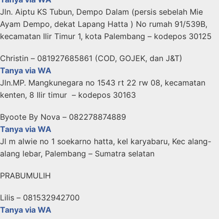
Jln. Aiptu KS Tubun, Dempo Dalam (persis sebelah Mie
Ayam Dempo, dekat Lapang Hatta ) No rumah 91/539B,
kecamatan Ilir Timur 1, kota Palembang – kodepos 30125
Christin – 081927685861 (COD, GOJEK, dan J&T)
Tanya via WA
Jln.MP. Mangkunegara no 1543 rt 22 rw 08, kecamatan
kenten, 8 Ilir timur – kodepos 30163
Byoote By Nova – 082278874889
Tanya via WA
Jl m alwie no 1 soekarno hatta, kel karyabaru, Kec alang-
alang lebar, Palembang – Sumatra selatan
PRABUMULIH
Lilis – 081532942700
Tanya via WA