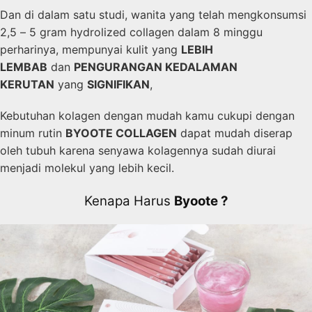
Dan di dalam satu studi, wanita yang telah mengkonsumsi
2,5 – 5 gram hydrolized collagen dalam 8 minggu
perharinya, mempunyai kulit yang
LEBIH
LEMBAB
dan
PENGURANGAN KEDALAMAN
KERUTAN
yang
SIGNIFIKAN
,
Kebutuhan kolagen dengan mudah kamu cukupi dengan
minum rutin
BYOOTE COLLAGEN
dapat mudah diserap
oleh tubuh karena senyawa kolagennya sudah diurai
menjadi molekul yang lebih kecil.
Kenapa Harus
Byoote ?​