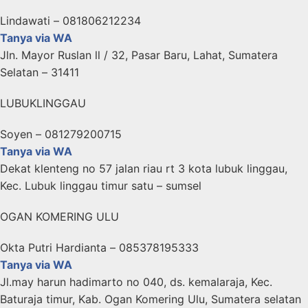
Lindawati – 081806212234
Tanya via WA
Jln. Mayor Ruslan ll / 32, Pasar Baru, Lahat, Sumatera
Selatan – 31411
LUBUKLINGGAU
Soyen – 081279200715
Tanya via WA
Dekat klenteng no 57 jalan riau rt 3 kota lubuk linggau,
Kec. Lubuk linggau timur satu – sumsel
OGAN KOMERING ULU
Okta Putri Hardianta – 085378195333
Tanya via WA
Jl.may harun hadimarto no 040, ds. kemalaraja, Kec.
Baturaja timur, Kab. Ogan Komering Ulu, Sumatera selatan