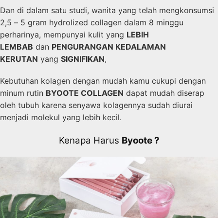
Dan di dalam satu studi, wanita yang telah mengkonsumsi
2,5 – 5 gram hydrolized collagen dalam 8 minggu
perharinya, mempunyai kulit yang
LEBIH
LEMBAB
dan
PENGURANGAN KEDALAMAN
KERUTAN
yang
SIGNIFIKAN
,
Kebutuhan kolagen dengan mudah kamu cukupi dengan
minum rutin
BYOOTE COLLAGEN
dapat mudah diserap
oleh tubuh karena senyawa kolagennya sudah diurai
menjadi molekul yang lebih kecil.
Kenapa Harus
Byoote ?​