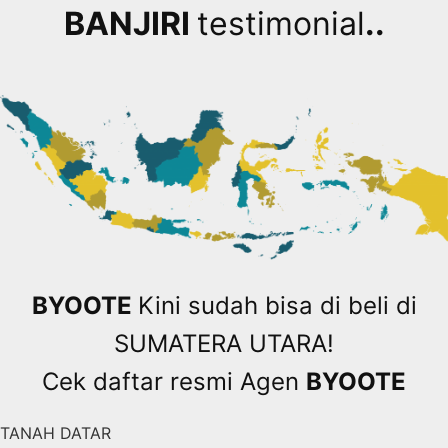
BANJIRI
testimonial
..
BYOOTE
Kini sudah bisa di beli di
SUMATERA UTARA!
Cek daftar resmi Agen
BYOOTE
TANAH DATAR