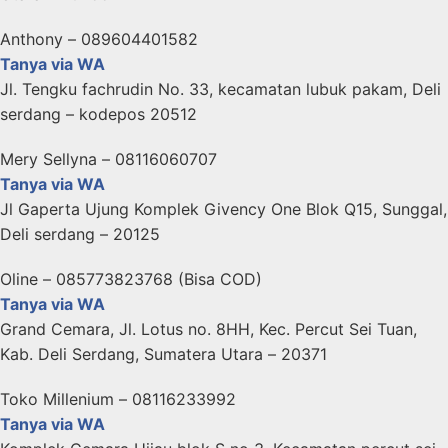
Anthony – 089604401582
Tanya via WA
Jl. Tengku fachrudin No. 33, kecamatan lubuk pakam, Deli
serdang – kodepos 20512
Mery Sellyna – 08116060707
Tanya via WA
Jl Gaperta Ujung Komplek Givency One Blok Q15, Sunggal,
Deli serdang – 20125
Oline – 085773823768 (Bisa COD)
Tanya via WA
Grand Cemara, Jl. Lotus no. 8HH, Kec. Percut Sei Tuan,
Kab. Deli Serdang, Sumatera Utara – 20371
Toko Millenium – 08116233992
Tanya via WA