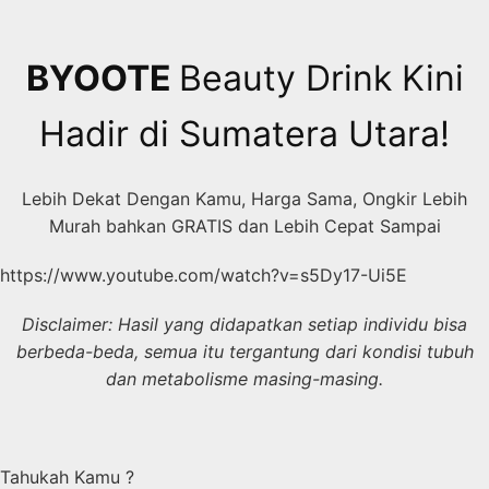
Skip
to
content
BYOOTE
Beauty Drink Kini
Hadir di Sumatera Utara!
Lebih Dekat Dengan Kamu, Harga Sama, Ongkir Lebih
Murah bahkan GRATIS dan Lebih Cepat Sampai
https://www.youtube.com/watch?v=s5Dy17-Ui5E
Disclaimer: Hasil yang didapatkan setiap individu bisa
berbeda-beda, semua itu tergantung dari kondisi tubuh
dan metabolisme masing-masing.
Tahukah Kamu ?